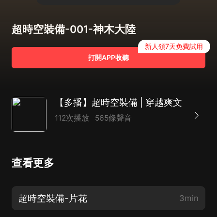
超時空裝備-001-神木大陸
新人領7天免費試用
打開APP收聽
【多播】超時空裝備 | 穿越爽文
112次播放
565條聲音
查看更多
超時空裝備-片花
3min