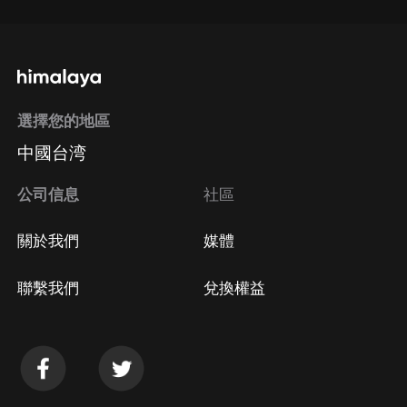
選擇您的地區
中國台湾
公司信息
社區
關於我們
媒體
聯繫我們
兌換權益