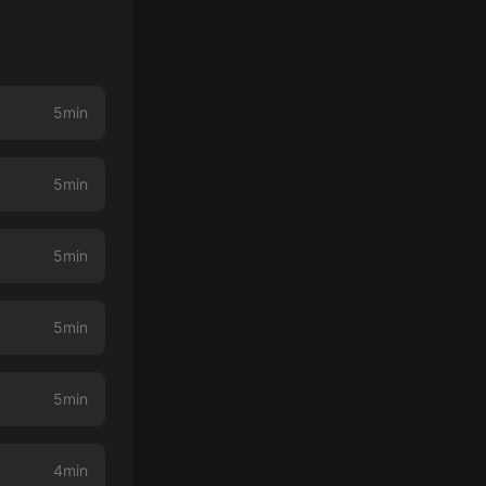
5min
5min
5min
5min
5min
4min