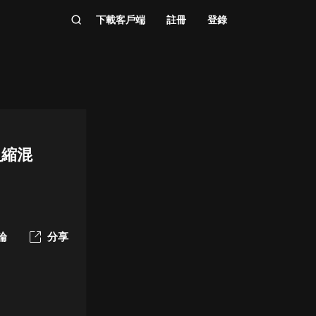
下載客戶端
註冊
登錄
_縮混
論
分享