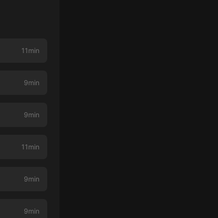
11min
9min
9min
11min
9min
9min