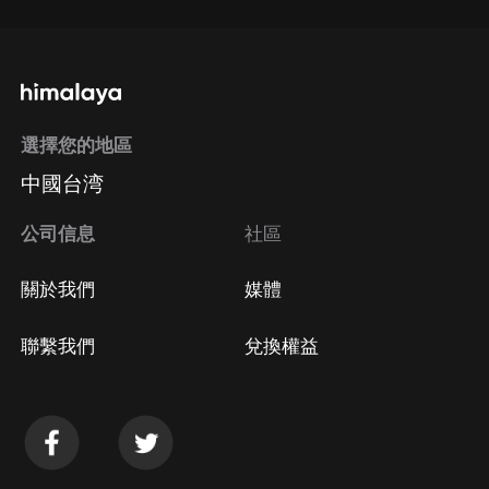
選擇您的地區
中國台湾
公司信息
社區
關於我們
媒體
聯繫我們
兌換權益