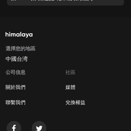
選擇您的地區
中國台湾
公司信息
社區
關於我們
媒體
聯繫我們
兌換權益