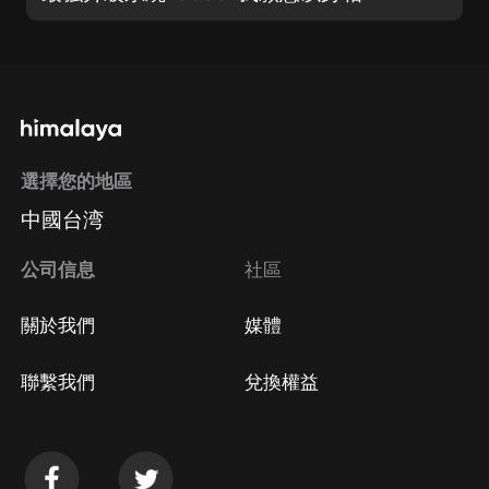
選擇您的地區
中國台湾
公司信息
社區
關於我們
媒體
聯繫我們
兌換權益