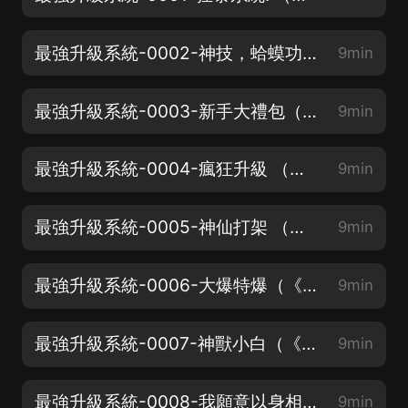
最強升級系統-0002-神技，蛤蟆功！（《神相天醫》上架！邀你聽少年傳奇）
9min
最強升級系統-0003-新手大禮包（《神相天醫》上架！邀你聽少年傳奇）
9min
最強升級系統-0004-瘋狂升級 （《極品修真強少》上架啦）
9min
最強升級系統-0005-神仙打架 （《極品修真強少》上架啦）
9min
最強升級系統-0006-大爆特爆（《極品修真強少》上架啦）
9min
最強升級系統-0007-神獸小白（《極品修真強少》上架啦）
9min
最強升級系統-0008-我願意以身相許（《極品修真強少》上架啦）
9min