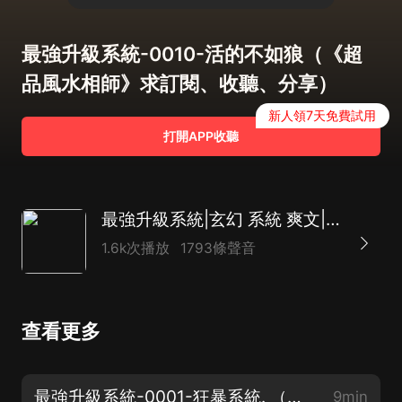
最強升級系統-0010-活的不如狼（《超
品風水相師》求訂閱、收聽、分享）
新人領7天免費試用
打開APP收聽
最強升級系統|玄幻 系統 爽文|多人有聲劇
1.6k次播放
1793條聲音
查看更多
最強升級系統-0001-狂暴系統. （《神相天醫》上架！邀你聽少年傳奇）
9min