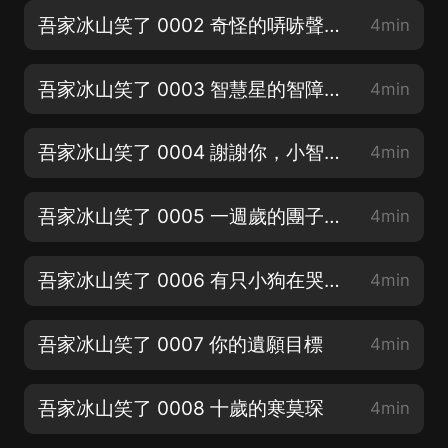
吾家冰山笑了 0002 奇怪的哢哧聲（大家動動發財的小手點點讚！不勝感激哇！）
4min
吾家冰山笑了 0003 智慧星的智障系統（訂閱好評可享冠名權哦，快來訂閱評論吧！）
4min
吾家冰山笑了 0004 謝謝你，小智障（求訂閱，求好評，求月票！大家元宵節快樂呀！）
4min
吾家冰山笑了 0005 一週歲的團子（大家動動發財的小手點點讚！不勝感激哇！）
4min
吾家冰山笑了 0006 有只小狗在哭（訂閱好評可享冠名權哦，快來訂閱評論吧！）
4min
吾家冰山笑了 0007 你的遺願目標
4min
吾家冰山笑了 0008 十歲的寒莫琛
4min