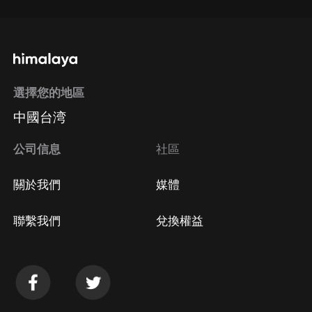
選擇您的地區
中國台湾
公司信息
社區
關於我們
媒體
聯繫我們
兌換權益