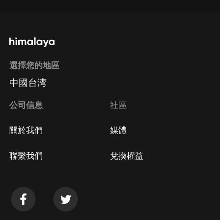
選擇您的地區
中國台湾
公司信息
社區
關於我們
媒體
聯繫我們
兌換權益