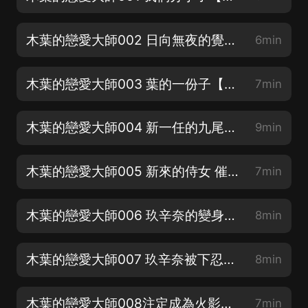
木葉的戀愛大師002 日向無夜的覺醒【月票前10名有紅包可拿】
6min
木葉的戀愛大師003 葉的一份子【求訂閱❤求月票❤微找 XiZiRuQi一起談戀愛吧】
7min
木葉的戀愛大師004 新一任的九尾人力柱【一起談戀愛吧！XiZiRuQi】
9min
木葉的戀愛大師005 新來的侍女 催更：XiZiRuQi
7min
木葉的戀愛大師006 玖辛奈的變身術被戳穿|每月月票榜前10贏紅包
8min
木葉的戀愛大師007 玖辛奈被下忍欺負|每月月票榜前10贏紅包
8min
木葉的戀愛大師008注定成為火影的男人【參與評論搶紅包大獎】
7min