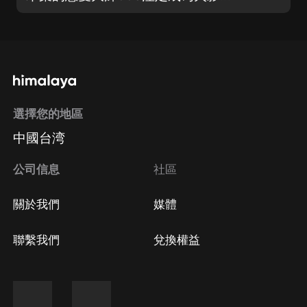
選擇您的地區
中國台湾
公司信息
社區
關於我們
媒體
聯繫我們
兌換權益