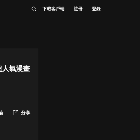
下載客戶端
註冊
登錄
超人氣漫畫
論
分享