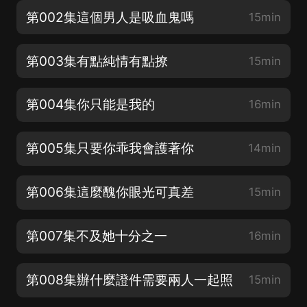
第002集這個男人是吸血鬼嗎
15min
第003集有點純情有點撩
15min
第004集你只能是我的
16min
第005集只要你乖我會護著你
14min
第006集這麼醜你眼光可真差
15min
第007集不及她十分之一
16min
第008集辦什麼證件需要兩人一起照
15min