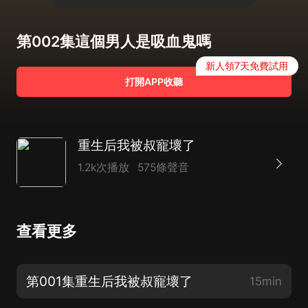
第002集這個男人是吸血鬼嗎
新人領7天免費試用
打開APP收聽
重生后我被叔寵壞了
1.2k次播放
575條聲音
查看更多
第001集重生后我被叔寵壞了
15min