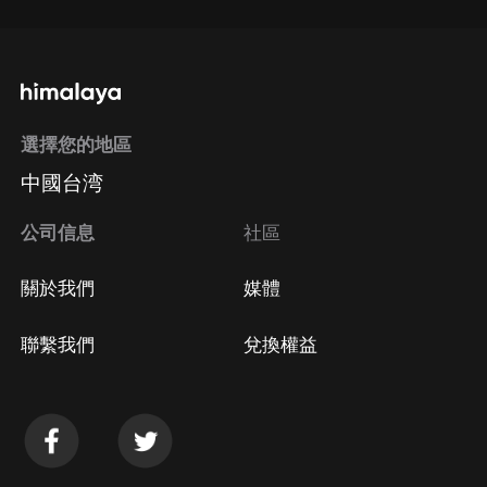
選擇您的地區
中國台湾
公司信息
社區
關於我們
媒體
聯繫我們
兌換權益