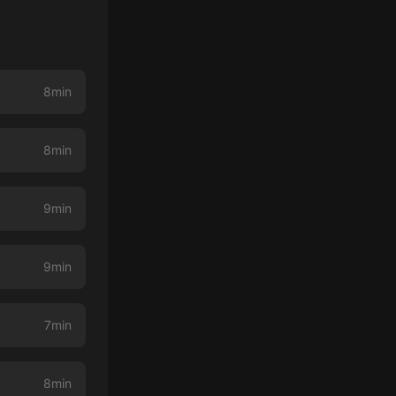
8min
8min
9min
9min
7min
8min