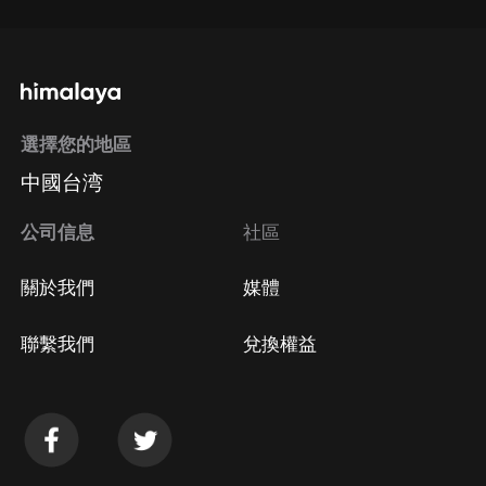
選擇您的地區
中國台湾
公司信息
社區
關於我們
媒體
聯繫我們
兌換權益