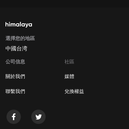
選擇您的地區
中國台湾
公司信息
社區
關於我們
媒體
聯繫我們
兌換權益