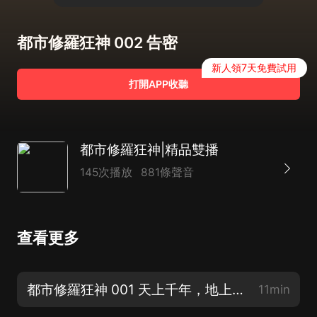
都市修羅狂神 002 告密
新人領7天免費試用
打開APP收聽
都市修羅狂神|精品雙播
145次播放
881條聲音
查看更多
都市修羅狂神 001 天上千年，地上一年
11min