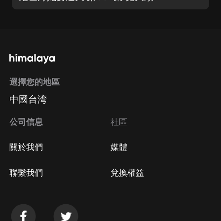
選擇您的地區
中國台湾
公司信息
社區
關於我們
媒體
聯繫我們
兌換權益