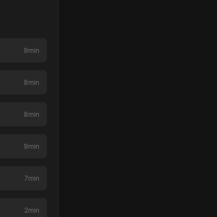
9min
8min
8min
9min
7min
2min