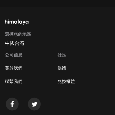
選擇您的地區
中國台湾
公司信息
社區
關於我們
媒體
聯繫我們
兌換權益