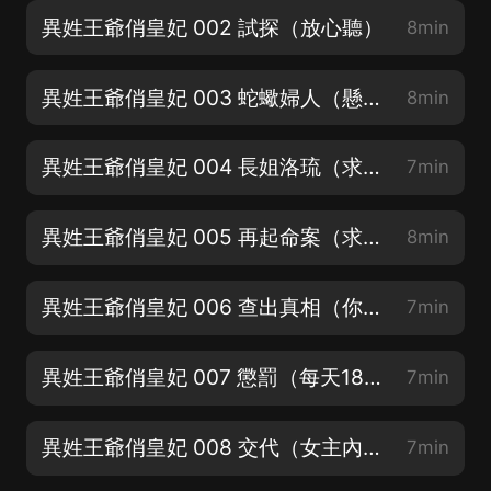
異姓王爺俏皇妃 002 試探（放心聽）
8min
異姓王爺俏皇妃 003 蛇蠍婦人（懸疑+權謀，一定要聽到后面）
8min
異姓王爺俏皇妃 004 長姐洛琉（求關注求月票求轉發哇！）
7min
異姓王爺俏皇妃 005 再起命案（求訂閱求月票求收聽哇！）
8min
異姓王爺俏皇妃 006 查出真相（你的支持是我爆更的動力！）
7min
異姓王爺俏皇妃 007 懲罰（每天18：30更新哦）
7min
異姓王爺俏皇妃 008 交代（女主內心很強大成熟）
7min