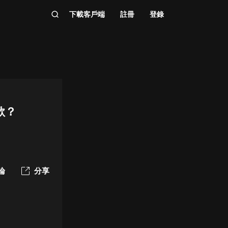
下載客戶端
註冊
登錄
歌？
論
分享