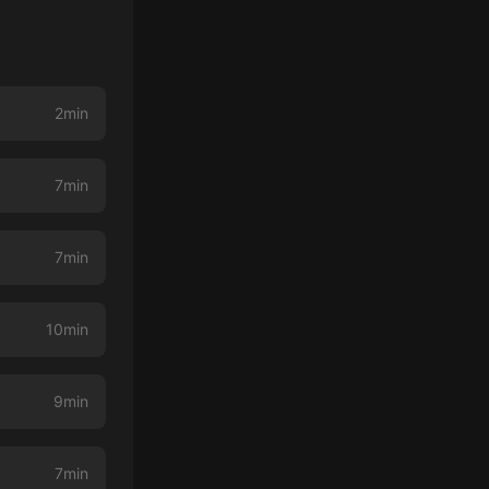
2min
7min
7min
10min
9min
7min