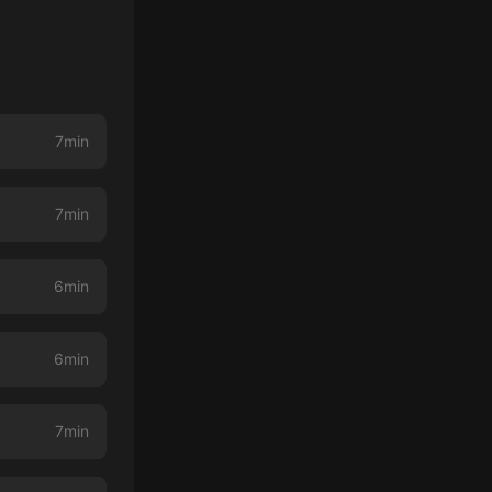
7min
7min
6min
6min
7min