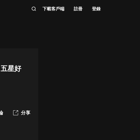
下載客戶端
註冊
登錄
、五星好
論
分享