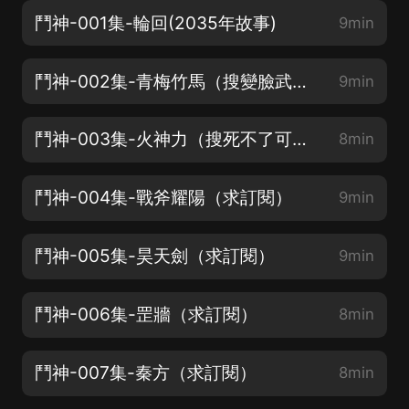
鬥神-001集-輪回(2035年故事)
9min
鬥神-002集-青梅竹馬（搜變臉武士）
9min
鬥神-003集-火神力（搜死不了可咋整）
8min
鬥神-004集-戰斧耀陽（求訂閱）
9min
鬥神-005集-昊天劍（求訂閱）
9min
鬥神-006集-罡牆（求訂閱）
8min
鬥神-007集-秦方（求訂閱）
8min