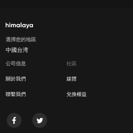
選擇您的地區
中國台湾
公司信息
社區
關於我們
媒體
聯繫我們
兌換權益