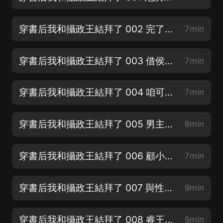
穿書后我和攝政王結拜了 002 完了完了得罪了（記得訂閱關注啊要不就找不著啦）
7min
穿書后我和攝政王結拜了 003 借侯府的刀殺男主？（后期賊搞笑！聽就完了）
7min
穿書后我和攝政王結拜了 004 咱可不興走原主的老路（微BFF2023666參與互動活動啦！）
7min
穿書后我和攝政王結拜了 005 男主出來了，只有一句詞！（男主容珩@心念多個心）
8min
穿書后我和攝政王結拜了 006 顧小侯爺風評被害（皇帝@老寶玉）
7min
穿書后我和攝政王結拜了 007 與性别無關！（求評論！求關注！）
9min
穿書后我和攝政王結拜了 008 睿王回京（記住這串神秘數字BFF2023666）
9min