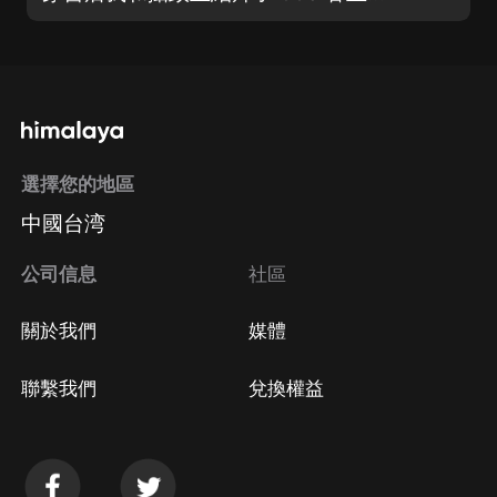
選擇您的地區
中國台湾
公司信息
社區
關於我們
媒體
聯繫我們
兌換權益