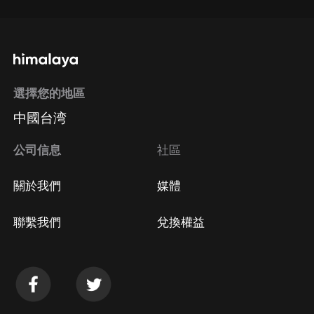
選擇您的地區
中國台湾
公司信息
社區
關於我們
媒體
聯繫我們
兌換權益