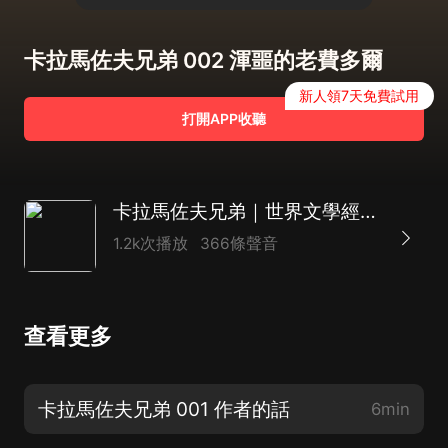
卡拉馬佐夫兄弟 002 渾噩的老費多爾
新人領7天免費試用
打開APP收聽
卡拉馬佐夫兄弟｜世界文學經典著作
1.2k次播放
366條聲音
查看更多
卡拉馬佐夫兄弟 001 作者的話
6min