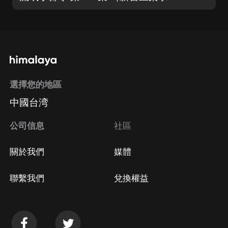
選擇您的地區
中國台湾
公司信息
社區
關於我們
媒體
聯繫我們
兌換權益