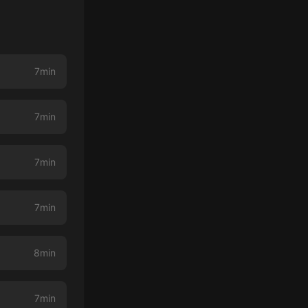
7min
7min
7min
7min
8min
7min