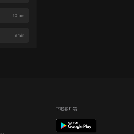
10min
9min
下載客戶端