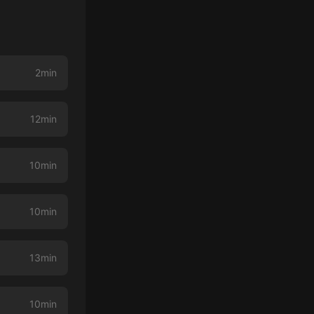
2min
12min
10min
10min
13min
10min