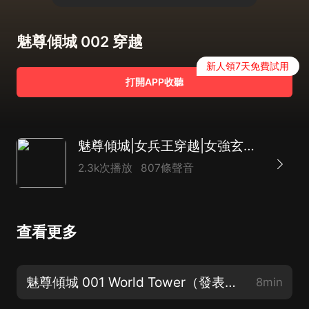
魅尊傾城 002 穿越
新人領7天免費試用
打開APP收聽
魅尊傾城|女兵王穿越|女強玄幻|多人有聲劇
2.3k次播放
807條聲音
查看更多
魅尊傾城 001 World Tower（發表評論參與抽獎）
8min