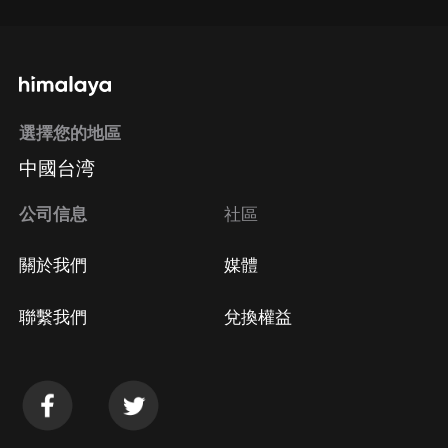
選擇您的地區
中國台湾
公司信息
社區
關於我們
媒體
聯繫我們
兌換權益