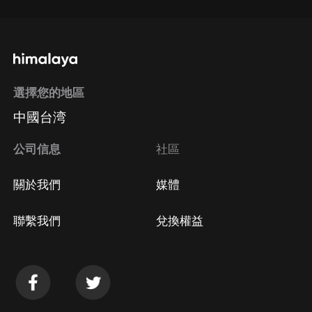
選擇您的地區
中國台湾
公司信息
社區
關於我們
媒體
聯繫我們
兌換權益