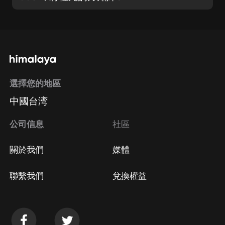
選擇您的地區
中國台湾
公司信息
社區
關於我們
媒體
聯繫我們
兌換權益