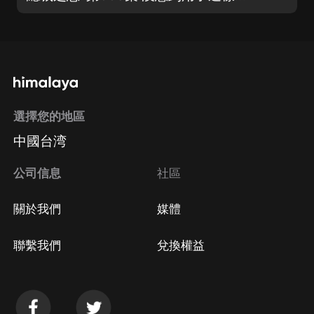
選擇您的地區
中國台湾
公司信息
社區
關於我們
媒體
聯繫我們
兌換權益