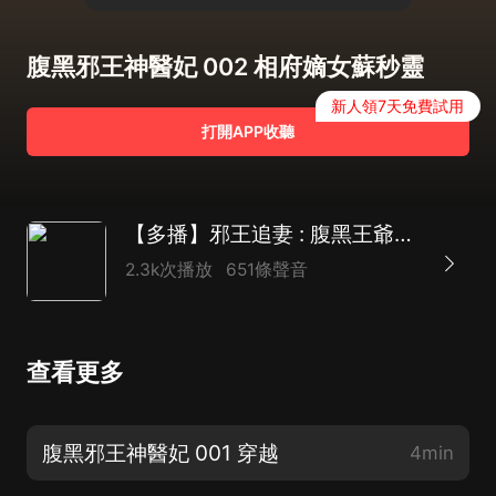
腹黑邪王神醫妃 002 相府嫡女蘇秒靈
新人領7天免費試用
打開APP收聽
【多播】邪王追妻 : 腹黑王爺神醫妃
2.3k次播放
651條聲音
查看更多
腹黑邪王神醫妃 001 穿越
4min