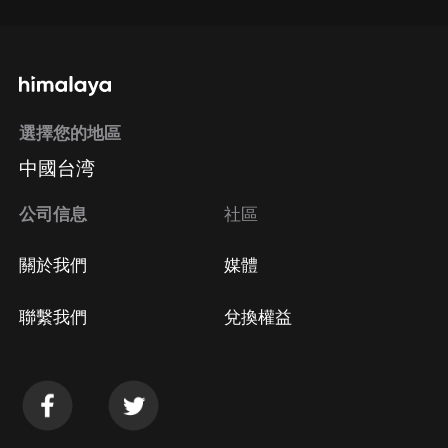
選擇您的地區
中國台湾
公司信息
社區
關於我們
媒體
聯繫我們
兌換權益