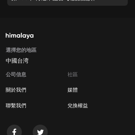
選擇您的地區
中國台湾
公司信息
社區
關於我們
媒體
聯繫我們
兌換權益