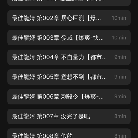
最佳龍婿 第002章 居心叵測【爆爽-快上車-求關注訂閱-收藏分享-投喂月票】
10min
最佳龍婿 第003章 發威【爆爽-快上車-求關注訂閱-收藏分享-投喂月票】
10min
最佳龍婿 第004章 不自量力【都市熱血爆款爽文-最佳龍婿-火熱上線】
9min
最佳龍婿 第005章 意想不到【都市熱血爆款爽文-最佳龍婿-火熱上線】
9min
最佳龍婿 第006章 刺殺令【爆爽-快上車-求關注訂閱-收藏分享-投喂月票】
9min
最佳龍婿 第007章 没完了是吧
8min
最佳龍婿 第008章 假的
8min