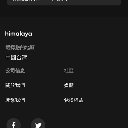
選擇您的地區
中國台湾
公司信息
社區
關於我們
媒體
聯繫我們
兌換權益