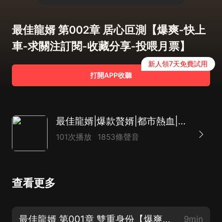
最佳龍婿 第002章 居心叵測【爆爽-快上
車-求關注訂閱-收藏分享-投喂月票】
新人領7天免費試用
打開APP收聽
最佳龍婿|爆款贅婿|都市熱血|逆襲爽文|精品多人|AI多播
101次播放
1853條聲音
查看更多
最佳龍婿 第001章 雙重身份【爆爽-快上車-求關注訂閱-收藏分享-投喂月票】
9min