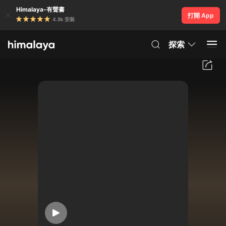
Himalaya-有聲書
打開 App
4.8k 安裝
探索