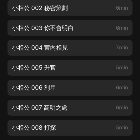
小相公 002 秘密策劃
6min
小相公 003 你不會明白
6min
小相公 004 宮內相見
7min
小相公 005 升官
5min
小相公 006 利用
6min
小相公 007 高明之處
6min
小相公 008 打探
5min