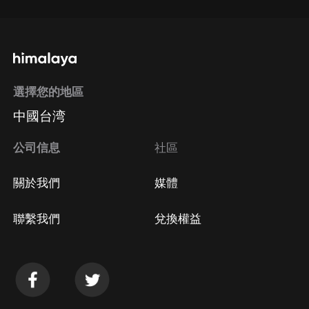
選擇您的地區
中國台湾
公司信息
社區
關於我們
媒體
聯繫我們
兌換權益