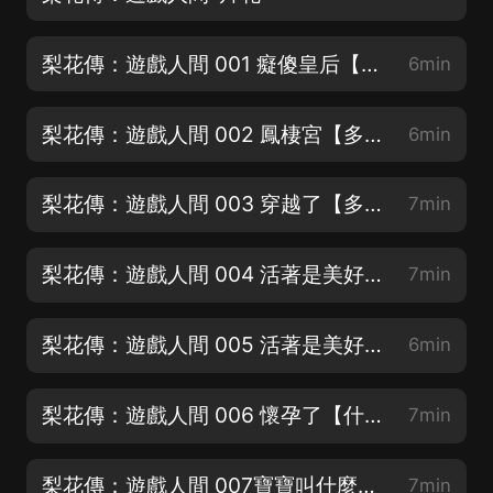
梨花傳：遊戲人間 001 癡傻皇后【新書上架，歡迎訂閱收藏】
6min
梨花傳：遊戲人間 002 鳳棲宮【多多訂閱♥五星好評喲♥】
6min
梨花傳：遊戲人間 003 穿越了【多評論，求月票呀~】
7min
梨花傳：遊戲人間 004 活著是美好的【求訂閱♥投票♥五星好評一條龍喲♥】
7min
梨花傳：遊戲人間 005 活著是美好的（下）【記得訂閱收藏投票點讚哦♥】
6min
梨花傳：遊戲人間 006 懷孕了【什麼情況？剛穿越就懷孕！快來聽~】
7min
梨花傳：遊戲人間 007寶寶叫什麼名字好呢【記得多多評論喲♥】
7min