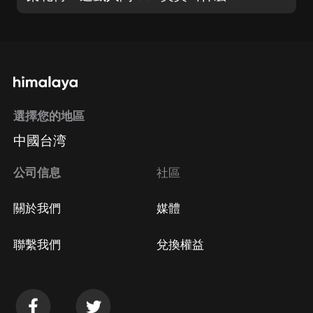
選擇您的地區
中國台湾
公司信息
社區
關於我們
媒體
聯繫我們
兌換權益