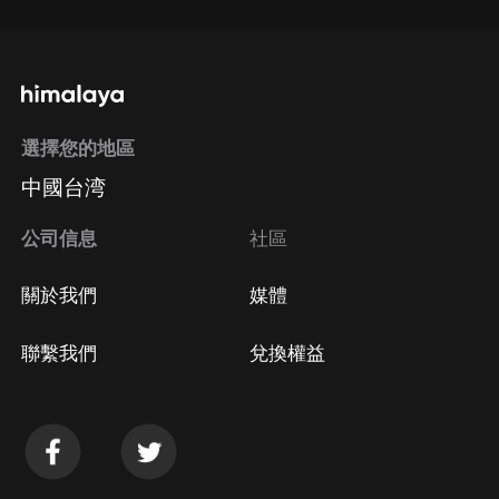
選擇您的地區
中國台湾
公司信息
社區
關於我們
媒體
聯繫我們
兌換權益