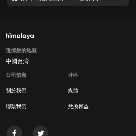
選擇您的地區
中國台湾
公司信息
社區
關於我們
媒體
聯繫我們
兌換權益