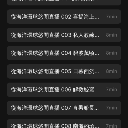
從海洋環球悠閒直播 002 喜提海上小别墅
7min
從海洋環球悠閒直播 003 私人教練不收費哦
8min
從海洋環球悠閒直播 004 碧波萬頃 遊艇出海
8min
從海洋環球悠閒直播 005 日暮西沉準備潛水（新書福利來了呦）
8min
從海洋環球悠閒直播 006 解救鯨鯊
7min
從海洋環球悠閒直播 007 直男船長永不洗碗
7min
從海洋環球悠閒直播 008 南海的珍珠項鏈 寶島七連嶼
7min