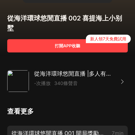
從海洋環球悠閒直播 002 喜提海上小别
墅
新人領7天免費試用
打開APP收聽
從海洋環球悠閒直播 |多人有聲劇 |系統爽文 |娛樂直播 |金手指|爽文
-次播放
340條聲音
查看更多
從海洋環球悠閒直播 001 開局獎勵豪華遊艇
7min