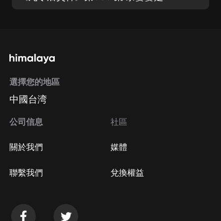
選擇您的地區
中國台湾
公司信息
社區
關於我們
媒體
聯繫我們
兌換權益