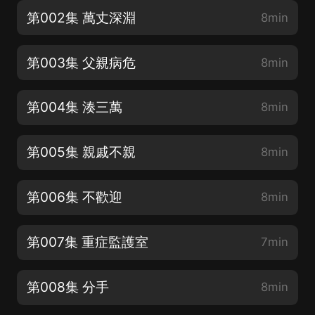
第002集 萬丈深淵
8min
第003集 父親病危
8min
第004集 湊三萬
8min
第005集 親戚不親
8min
第006集 不歡迎
8min
第007集 重症監護室
7min
第008集 分手
8min