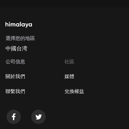
選擇您的地區
中國台湾
公司信息
社區
關於我們
媒體
聯繫我們
兌換權益