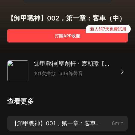
【卸甲戰神】002，第一章：客車（中）
新人領7天免費試用
打開APP收聽
卸甲戰神|聖創軒丶宸朝璋【獨播】
101次播放
649條聲音
查看更多
【卸甲戰神】001，第一章：客車（上）
6min