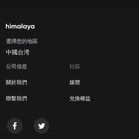
選擇您的地區
中國台湾
公司信息
社區
關於我們
媒體
聯繫我們
兌換權益