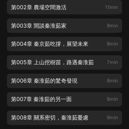
第002章 農場空間激活
11min
第003章 閒談秦淮茹家
8min
第004章 秦京茹吃撐，展望未來
8min
第005章 上山挖樹苗，路遇秦淮茹
7min
第006章 秦淮茹的驚奇發現
8min
第007章 秦淮茹的另一面
8min
第008章 關系密切，秦淮茹憂慮
9min