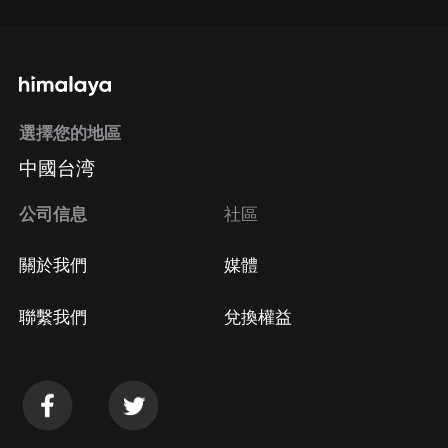
選擇您的地區
中國台湾
公司信息
社區
關於我們
媒體
聯繫我們
兌換權益