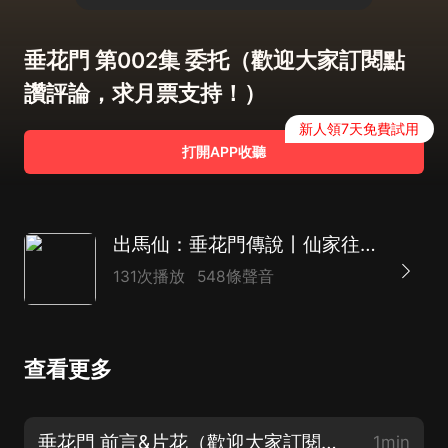
垂花門 第002集 委托（歡迎大家訂閱點
讚評論，求月票支持！）
新人領7天免費試用
打開APP收聽
出馬仙：垂花門傳說丨仙家往事丨懸疑恐怖丨百遠演播
131次播放
548條聲音
查看更多
垂花門 前言&片花（歡迎大家訂閱點讚評論，求月票支持！）
1min