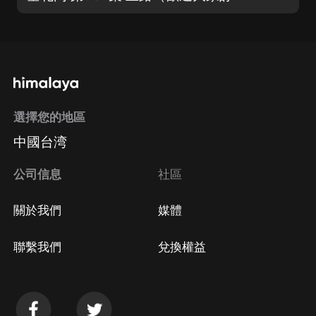
選擇您的地區
中國台湾
公司信息
社區
關於我們
媒體
聯繫我們
兌換權益