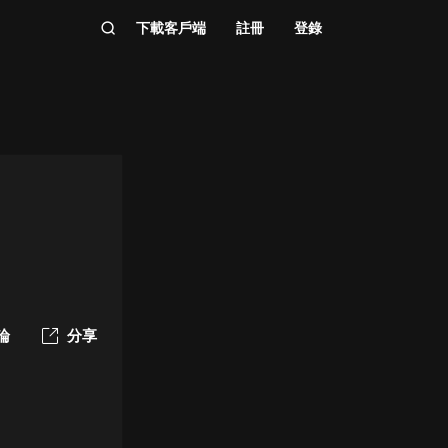
下載客戶端
註冊
登錄
論
分享