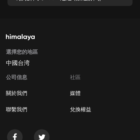
選擇您的地區
中國台湾
公司信息
社區
關於我們
媒體
聯繫我們
兌換權益