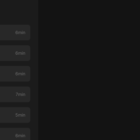
6min
6min
6min
7min
5min
6min