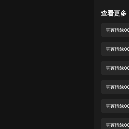
懸疑
查看更多
科幻
雲蒼情緣00
好書精講
外語
雲蒼情緣00
耽美
認知思維
雲蒼情緣00
人文
音樂
雲蒼情緣0
粵語
雲蒼情緣00
頭條
娛樂
雲蒼情緣0