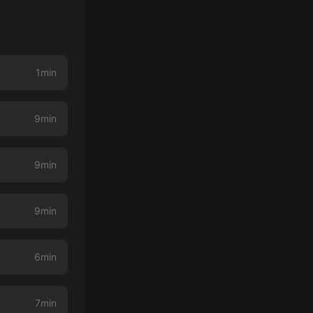
1min
9min
9min
9min
6min
7min