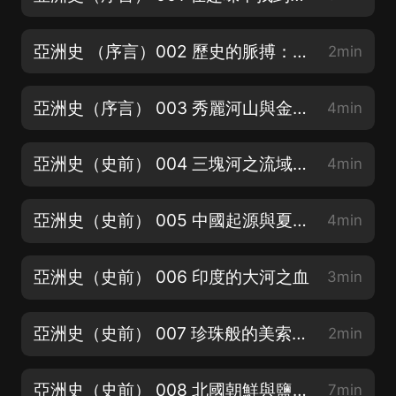
亞洲史 （序言）002 歷史的脈搏：亞歐大陸浮上地球舞臺
2min
亞洲史（序言） 003 秀麗河山與金色荒漠
4min
亞洲史（史前） 004 三塊河之流域孕育的文明2
4min
亞洲史（史前） 005 中國起源與夏王朝之謎
4min
亞洲史（史前） 006 印度的大河之血
3min
亞洲史（史前） 007 珍珠般的美索不達米亞
2min
亞洲史（史前） 008 北國朝鮮與鹽島日本
7min