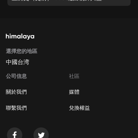
選擇您的地區
中國台湾
公司信息
社區
關於我們
媒體
聯繫我們
兌換權益