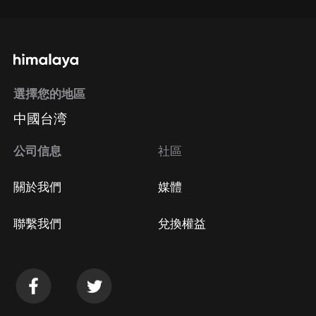
選擇您的地區
中國台湾
公司信息
社區
關於我們
媒體
聯繫我們
兌換權益