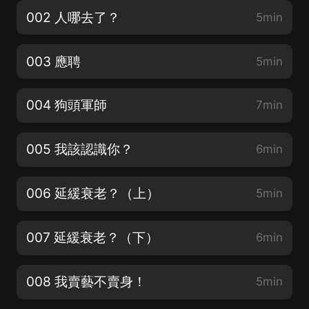
002 人哪去了？
5min
003 應聘
5min
004 狗頭軍師
7min
005 我該認識你？
6min
006 延緩衰老？（上）
5min
007 延緩衰老？（下）
6min
008 我賣藝不賣身！
5min