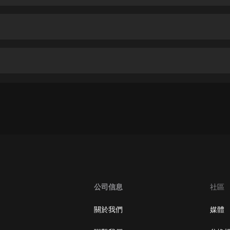
生命科學篇1-2·猴子警長科學探案記|
寶寶巴士科普
寶寶巴士
【新民間劇場】我的老千江湖｜ 有聲
的紫襟｜ 魔幻千手
有聲的紫襟
《夜色鋼琴曲》
夜色鋼琴曲趙海洋
太荒吞天訣丨熱血玄幻丨紫襟領銜有
聲劇
有聲的紫襟
嫡女貴嫁 | 一刀蘇蘇團隊制作 | 古言
宮鬥重生爽文 多人有聲劇
公司信息
社區
一刀蘇蘇
中國大案紀實 | 每日一驚案！真實案
關於我們
媒體
件恐怖刑偵尚文
大舌頭尚文