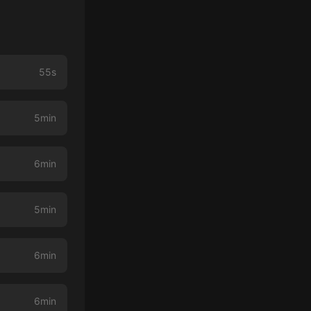
55s
5min
6min
5min
6min
6min