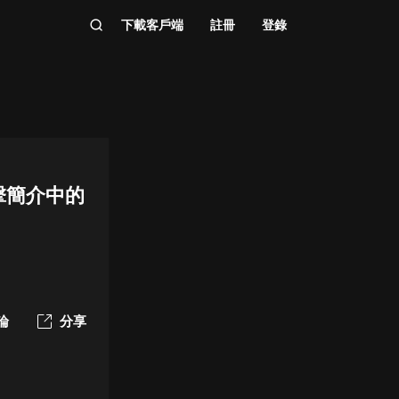
下載客戶端
註冊
登錄
擊簡介中的
論
分享