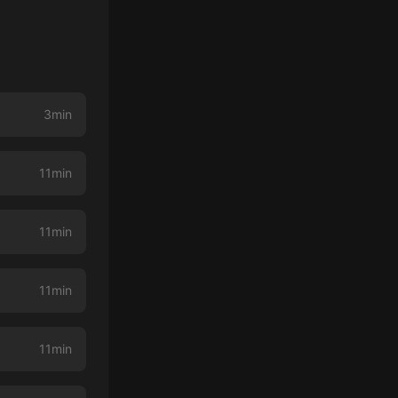
3min
11min
11min
11min
11min